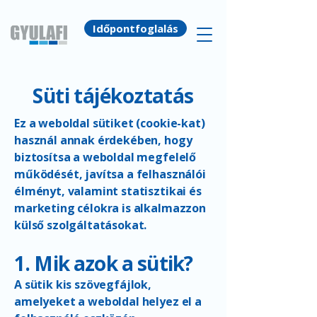
Időpontfoglalás
Süti tájékoztatás
Ez a weboldal sütiket (cookie-kat)
használ annak érdekében, hogy
biztosítsa a weboldal megfelelő
működését, javítsa a felhasználói
élményt, valamint statisztikai és
marketing célokra is alkalmazzon
külső szolgáltatásokat.
1. Mik azok a sütik?
A sütik kis szövegfájlok,
amelyeket a weboldal helyez el a