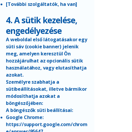
[További szolgáltatók, ha van]
4. A sütik kezelése,
engedélyezése
A weboldal első látogatásakor egy
süti sáv (cookie banner) jelenik
meg, amelyen keresztül Ön
hozzájárulhat az opcionális sütik
használatához, vagy elutasíthatja
azokat.
Személyre szabhatja a
sütibeállításokat, illetve bármikor
módosíthatja azokat a
böngészőjében:
A böngészők süti beállításai:
Google Chrome:
https://support.google.com/chrom
e/answer/95647