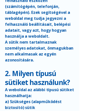
felhasználó eszközén
(számítógépén, telefonján,
táblagépén). Ezek segítségével a
weboldal meg tudja jegyezni a
felhasználó beállításait, belépési
adatait, vagy azt, hogy hogyan
használja a weboldalt.
A sütik nem tartalmaznak
személyes adatokat, önmagukban
nem alkalmasak az egyén
azonosítására.
2. Milyen típusú
sütiket használunk?
A weboldal az alábbi típusú sütiket
használhatja:
a) Szükséges (alapműködést
biztosító) sütik