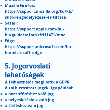
Mozilla Firefox:
https://support.mozilla.org/hu/kb/
sutik-engedelyezese-es-tiltasa
Safari:
https://support.apple.com/hu-
hu/guide/safari/sfri11471/mac
Edge:
https://support.microsoft.com/hu-
hu/microsoft-edge
5. Jogorvoslati
lehetőségek
A felhasználót megilletik a GDPR
által biztosított jogok, így például:
a hozzáféréshez való jog
a helyesbítéshez való jog
a törléshez való jog