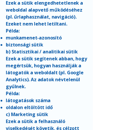
Ezek a sütik elengedhetetlenek a
weboldal alapvető működéséhez
(pl. űrlaphasználat, navigáció).
Ezeket nem lehet letiltani.
Példa:
munkamenet-azonosító
biztonsági sütik
b) Statisztikai / analitikai sütik
Ezek a sütik segítenek abban, hogy
megértsük, hogyan használják a
látogatók a weboldalt (pl. Google
Analytics). Az adatok névtelenül
gyűlnek.
Példa:
látogatások száma
oldalon eltöltött idő
c) Marketing sütik
Ezek a sütik a felhasználó
viselkedését követik, és célzott