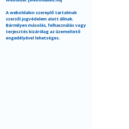
A weboldalon szereplő tartalmak
szerzői jogvédelem alatt állnak.
Bármilyen másolás, felhasználás vagy
terjesztés kizárólag az üzemeltető
engedélyével lehetséges.