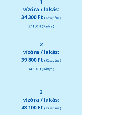
1
vízóra / lakás:
34 300 Ft
( Készpénz )
37 100 Ft ( Kártya )
2
vízóra / lakás:
39 800 Ft
( Készpénz )
44 600 Ft ( Kártya )
3
vízóra / lakás:
48 100 Ft
( Készpénz )