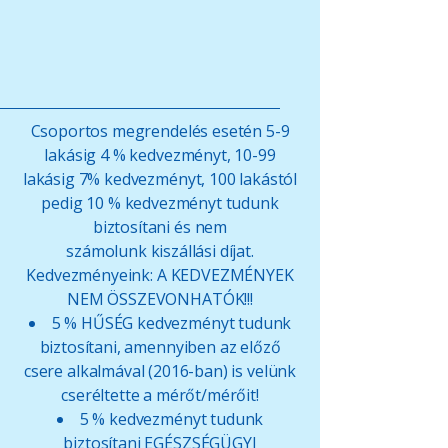
Csoportos megrendelés esetén 5-9
lakásig 4 % kedvezményt, 10-99
lakásig 7% kedvezményt, 100 lakástól
pedig 10 % kedvezményt tudunk
biztosítani és nem
számolunk kiszállási díjat.
Kedvezményeink: A KEDVEZMÉNYEK
NEM ÖSSZEVONHATÓK!!!
5 % HŰSÉG kedvezményt tudunk
biztosítani, amennyiben az előző
csere alkalmával (2016-ban) is velünk
cseréltette a mérőt/mérőit!
5 % kedvezményt tudunk
biztosítani EGÉSZSÉGÜGYI