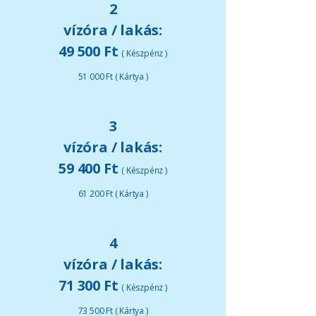
2
vízóra / lakás:
49 500 Ft
( Készpénz )
51 000 Ft ( Kártya )
3
vízóra / lakás:
59 400 Ft
( Készpénz )
61 200 Ft ( Kártya )
4
vízóra / lakás:
71 300 Ft
( Készpénz )
73 500 Ft ( Kártya )