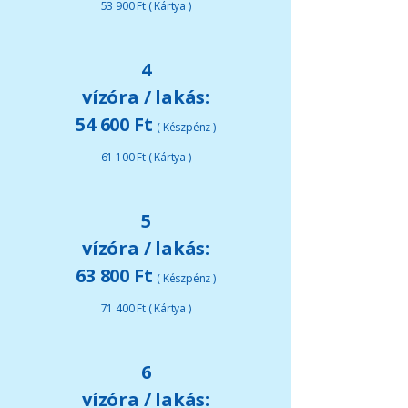
53 900 Ft ( Kártya )
4
vízóra / lakás:
54 600 Ft
( Készpénz )
61 100 Ft ( Kártya )
5
vízóra / lakás:
63 800 Ft
( Készpénz )
71 400 Ft ( Kártya )
6
vízóra / lakás: