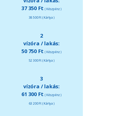
vízóra / lakás:
37 350 Ft
( Készpénz )
38 500 Ft ( Kártya )
2
vízóra / lakás:
50 750 Ft
( Készpénz )
52 300 Ft ( Kártya )
3
vízóra / lakás:
61 300 Ft
( Készpénz )
63 200 Ft ( Kártya )