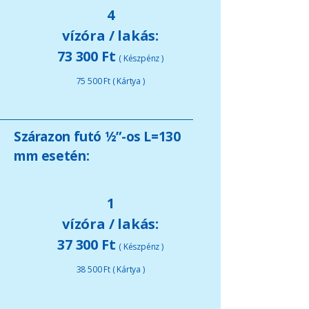
4
vízóra / lakás:
73 300 Ft
( Készpénz )
75 500 Ft ( Kártya )
Szárazon futó ½”-os L=130
mm esetén:
1
vízóra / lakás:
37 300 Ft
( Készpénz )
38 500 Ft ( Kártya )